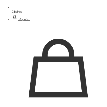
Obchod
Môj účet