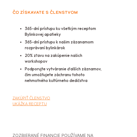
ČO ZÍSKAVATE S ČLENSTVOM
365-dní prístupu ku všetkým receptom
Bylinkovej apatieky
365-dní prístupu k našim zázanamom
rozprávaní bylinkárok
20% zľavu na zakúpenie našich
workshopov
Podporujte vytváranie ďalších záznamov,
čím umožňujete záchranu tohoto
nehmotného kultúrneho dedičstva
ZAKÚPIŤ ČLENSTVO
UKÁŽKA RECEPTU
ZOZBIERANÉ FINANCIE POUŽÍVAME NA