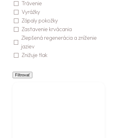
Trávenie
Vyrážky
Zápaly pokožky
Zastavenie krvácania
Zlepšená regenerácia a zníženie
jaziev
Znižuje tlak
Filtrovať