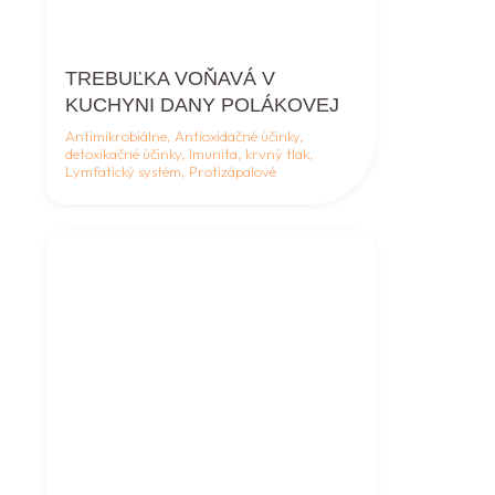
TREBUĽKA VOŇAVÁ V
KUCHYNI DANY POLÁKOVEJ
Antimikrobiálne, Antioxidačné účinky,
detoxikačné účinky, Imunita, krvný tlak,
Lymfatický systém, Protizápalové