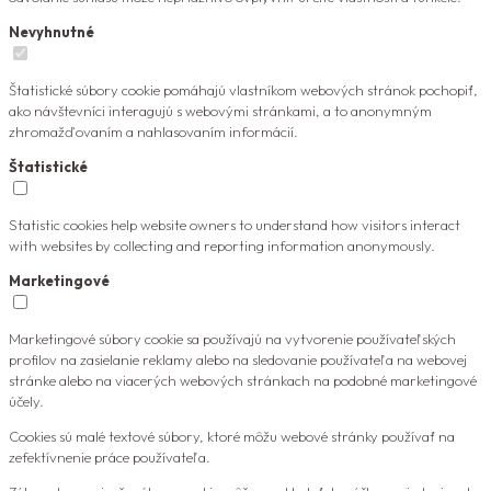
Nevyhnutné
Štatistické súbory cookie pomáhajú vlastníkom webových stránok pochopiť,
ako návštevníci interagujú s webovými stránkami, a to anonymným
zhromažďovaním a nahlasovaním informácií.
Štatistické
Statistic cookies help website owners to understand how visitors interact
with websites by collecting and reporting information anonymously.
Marketingové
Marketingové súbory cookie sa používajú na vytvorenie používateľských
profilov na zasielanie reklamy alebo na sledovanie používateľa na webovej
stránke alebo na viacerých webových stránkach na podobné marketingové
účely.
Cookies sú malé textové súbory, ktoré môžu webové stránky používať na
zefektívnenie práce používateľa.