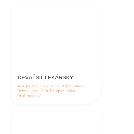
DEVÄŤSIL LEKÁRSKY
Alergia, Antimikrobiálne, Bolesti hlavy,
Bolesti kĺbov, Dna, Epilepsia, Kašeľ,
Protizápalové