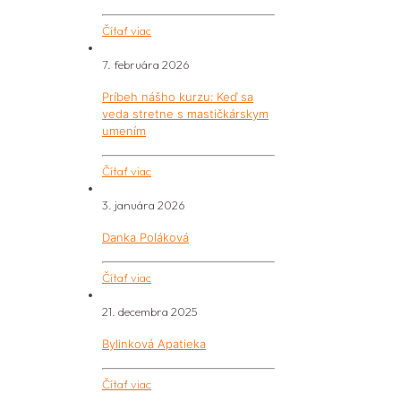
Čítať viac
7. februára 2026
Príbeh nášho kurzu: Keď sa
veda stretne s mastičkárskym
umením
Čítať viac
3. januára 2026
Danka Poláková
Čítať viac
21. decembra 2025
Bylinková Apatieka
Čítať viac