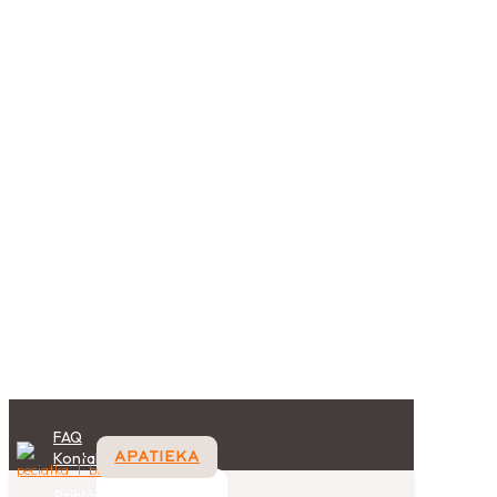
FAQ
Kontakt
APATIEKA
Prihlásenie / Registrácia