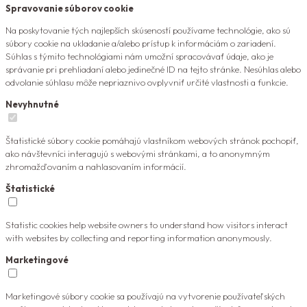
Spravovanie súborov cookie
Na poskytovanie tých najlepších skúseností používame technológie, ako sú
súbory cookie na ukladanie a/alebo prístup k informáciám o zariadení.
Súhlas s týmito technológiami nám umožní spracovávať údaje, ako je
správanie pri prehliadaní alebo jedinečné ID na tejto stránke. Nesúhlas alebo
odvolanie súhlasu môže nepriaznivo ovplyvniť určité vlastnosti a funkcie.
Nevyhnutné
Štatistické súbory cookie pomáhajú vlastníkom webových stránok pochopiť,
ako návštevníci interagujú s webovými stránkami, a to anonymným
zhromažďovaním a nahlasovaním informácií.
Štatistické
Statistic cookies help website owners to understand how visitors interact
with websites by collecting and reporting information anonymously.
Marketingové
Marketingové súbory cookie sa používajú na vytvorenie používateľských